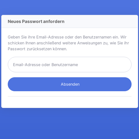
Neues Passwort anfordern
Geben Sie ihre Email-Adresse oder den Benutzernamen ein. Wir
schicken Ihnen anschließend weitere Anweisungen zu, wie Sie ihr
Passwort zurücksetzen können.